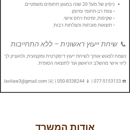
ניסיון של מעל 20 שנה במגוון תחומים משפטיים.
• צוות רב-תחומי ומיומן.
• שקיפות, זמינות ויחס אישי.
• תוצאות מוכחות והצלחות רבות.
📞 שיחת ייעוץ ראשונית – ללא התחייבות
נשמח לפגוש אותך לשיחת ייעוץ דיסקרטית ומקצועית, ולהעניק לך
ליווי אישי מהשלב הראשון ועד לתוצאה הסופית.
☎️ 077-5153133 | 📱 050-8338244 | ✉️ lavilaw3@gmail.com
אודות המשרד