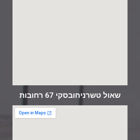
שאול טשרניחובסקי 67 רחובות