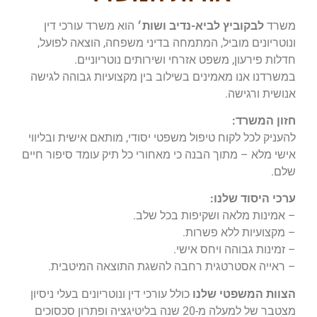
משרד
לבקוביץ לביא-נדיב ושות׳
הוא משרד עורכי דין
ונוטריונים מוביל, המתמחה בדיני משפחה, הוצאה לפועל,
חדלות פירעון, משפט אזרחי ושירותים נוטריוניים.
במשרדנו אנו מאמינים בשילוב בין מקצועיות גבוהה לגישה
אנושית ורגישה.
חזון המשרד:
להעניק לכל לקוח טיפול משפטי יסודי, מותאם אישית ובליווי
אישי מלא – מתוך הבנה כי מאחורי כל תיק עומד סיפור חיים
שלם.
ערכי היסוד שלנו:
– אמינות מלאה ושקיפות בכל שלב.
– מקצועיות ללא פשרות.
– זמינות גבוהה ויחס אישי.
– ראייה אסטרטגית רחבה להשגת התוצאה המיטבית.
הצוות המשפטי שלנו
כולל עורכי דין ונוטריונים בעלי ניסיון
מצטבר של למעלה מ-20 שנה בליטיגציה ופתרון סכסוכים