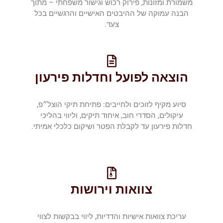
משמורת ומזונות, פירוק רכוש וגישור משפחתי – מתוך
הבנה עמוקה של ההיבטים האישיים והרגשיים בכל
צעד.
הוצאה לפועל וחדלות פירעון
סיוע מקיף לזוכים ולחייבים: פתיחת תיקי הוצל״פ,
עיקולים, הסדרי חוב, איחוד תיקים, וליווי בהליכי
חדלות פירעון עד לקבלת הפטר ושיקום כלכלי אמיתי.
צוואות וירושות
עריכת צוואות אישיות והדדיות, ליווי בבקשות לצווי